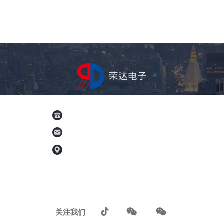
电话：何13913684337（微信同号）
邮箱：787718895@qq.com
地址：常熟市联丰路68号
关注我们