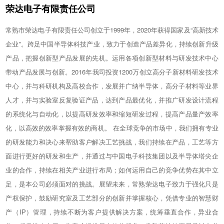
荣达电子有限责任公司
常熟市荣达电子有限责任公司创立于1999年，2020年获得国家及“高新技术
企业”。跨足中国半导体科技产业，致力于创造产品差异化，持续创新升级
产品，把握创新型产品发展的先机。运用各项创新型材料与研发技术中心
带动产品发展与创新。2016年我司投资1200万创立高分子新材料研发技术
中心，并与科研机构及高校合作，发展并广纳半导体，高分子材料等业界
人才，并与实验室反复验证产品，达到产品最优化，并推广研发设计流程
的系统化与自动化，以提高研发效率和缩短研发过程，提高产品量产效率
化，以高效的效率掌握有效的商机。 在全球竞争的市场中，我们拥有专业
的研发能力和决心来帮助客户解决工艺挑战，我们持续在产品，工艺等方
面进行更好的研发和生产，并通过与中国电子科技集团以及半导体塔尖企
业的合作，持续在相关产业进行布局；如何运用自己的竞争优势在其中立
足，是本公司必须面对的挑战。展望未来，常熟荣达电子致力于强化只是
产权保护，鼓励研究室及工艺部分的创新并掌握核心，凭借专业的智慧财
产（IP）管理，持续不断为客户提供解决方案，统筹垂直合作，异业合