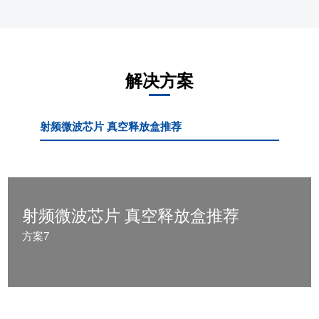
解决方案
射频微波芯片 真空释放盒推荐
激光Ba
射频微波芯片 真空释放盒推荐
方案7